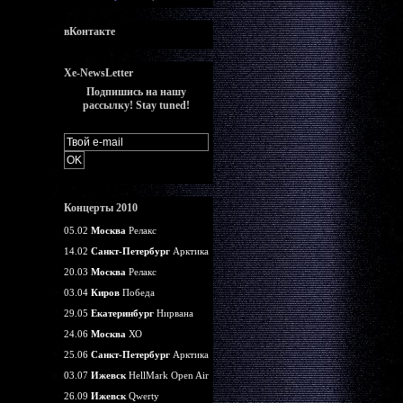
вКонтакте
Xe-NewsLetter
Подпишись на нашу
рассылку! Stay tuned!
Концерты 2010
05.02
Москва
Релакс
14.02
Санкт-Петербург
Арктика
20.03
Москва
Релакс
03.04
Киров
Победа
29.05
Екатеринбург
Нирвана
24.06
Москва
ХО
25.06
Санкт-Петербург
Арктика
03.07
Ижевск
HellMark Open Air
26.09
Ижевск
Qwerty