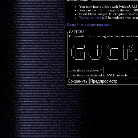
You may insert videos with [video:URL]
You can use
BBCode
tags in the text. UR
Insert Flickr images: [flickr-photo:id=
Textual smileys
will be replaced with gra
Подробнее о форматировании
CAPTCHA
This question is for testing whether you are a h
   ____       _    ____   __  __
  / ___|     | |  / ___| |  \/  
 | |  _   _  | | | |     | |\/| 
 | |_| | | |_| | | |___  | |  | 
  \____|  \___/   \____| |_|  |_
Enter the code above:
*
Enter the code depicted in ASCII art style.