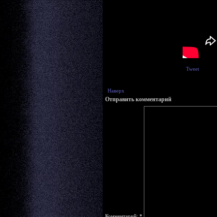
Tweet
Наверх
Отправить комментарий
Комментарий:
*