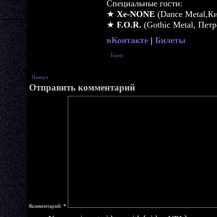
Специальные гости:
★
Xe-NONE
(Dance Metal,К
★
F.O.R.
(Gothic Metal, Петр
вКонтакте
|
Билеты
Tweet
Наверх
Отправить комментарий
Комментарий:
*