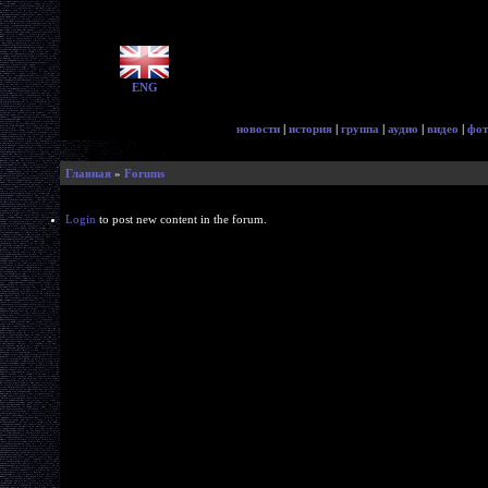
ENG
новости
|
история
|
группа
|
аудио
|
видео
|
фот
Главная
»
Forums
Login
to post new content in the forum.