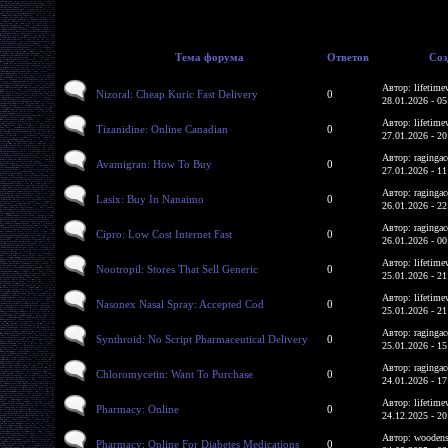
Тема форума
Ответов
Соз
Автор: lifetime
Nizoral: Cheap Kuric Fast Delivery
0
28.01.2026 - 05
Автор: lifetime
Tizanidine: Online Canadian
0
27.01.2026 - 20
Автор: ragingac
Avamigran: How To Buy
0
27.01.2026 - 11
Автор: ragingac
Lasix: Buy In Nanaimo
0
26.01.2026 - 22
Автор: ragingac
Cipro: Low Cost Internet Fast
0
26.01.2026 - 00
Автор: lifetime
Nootropil: Stores That Sell Generic
0
25.01.2026 - 21
Автор: lifetime
Nasonex Nasal Spray: Accepted Cod
0
25.01.2026 - 21
Автор: ragingac
Synthroid: No Script Pharmaceutical Delivery
0
25.01.2026 - 15
Автор: ragingac
Chloromycetin: Want To Purchase
0
24.01.2026 - 17
Автор: lifetime
Pharmacy: Online
0
24.12.2025 - 20
Автор: woodens
Pharmacy: Online For Diabetes Medications
0