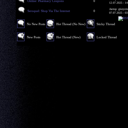
Online: Pharmacy Coupons
0
12.07.2025 - 14
Автор: glorycri
Seroquel: Shop Via The Internet
0
07.07.2025 - 03
No New Posts
Hot Thread (No New)
Sticky Thread
New Posts
Hot Thread (New)
Locked Thread