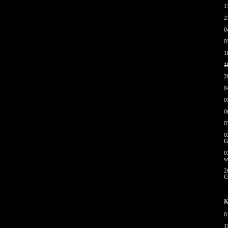
1
2
0
0
1
1
2
0
0
0
0
0
G
0
w
2
С
К
0
1