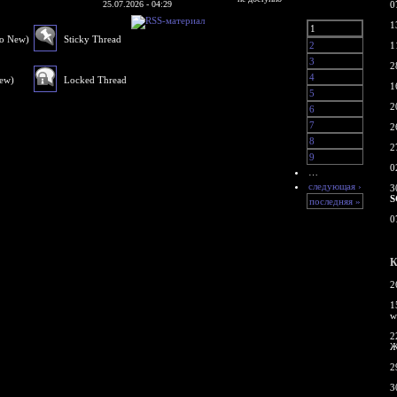
25.07.2026 - 04:29
0
1
1
No New)
Sticky Thread
2
1
3
2
4
New)
Locked Thread
1
5
2
6
7
2
8
2
9
0
…
следующая ›
3
S
последняя »
0
К
2
1
w
2
Ж
2
3