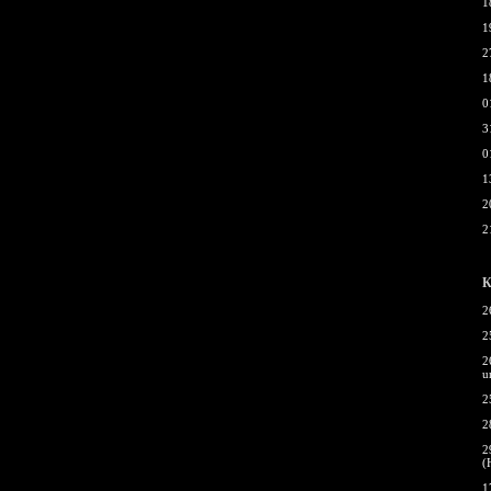
1
1
2
1
0
3
0
1
2
2
К
2
2
2
u
2
2
2
(
1