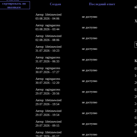
Создан
Последний ответ
в
Автор: lifetimewired
не доступно
03.08.2026 - 04:06
X
Автор: ragingaccess
не доступно
03.08.2026 - 03:44
Автор: lifetimewired
не доступно
02.08.2026 - 08:06
Автор: lifetimewired
не доступно
31.07.2026 - 10:23
Автор: ragingaccess
не доступно
К
31.07.2026 - 06:33
Автор: ragingaccess
0
не доступно
30.07.2026 - 17:27
1
Автор: ragingaccess
не доступно
2
30.07.2026 - 12:20
Автор: ragingaccess
0
не доступно
29.07.2026 - 20:56
2
Автор: lifetimewired
не доступно
2
29.07.2026 - 19:54
2
Автор: lifetimewired
не доступно
29.07.2026 - 19:54
0
Автор: lifetimewired
не доступно
2
29.07.2026 - 09:15
0
Автор: lifetimewired
не доступно
29.07.2026 - 05:17