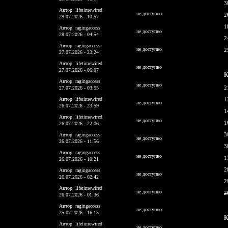
3
Автор: lifetimewired
не доступно
2
28.07.2026 - 10:57
1
Автор: ragingaccess
не доступно
28.07.2026 - 04:54
2
Автор: ragingaccess
не доступно
2
27.07.2026 - 23:24
Автор: lifetimewired
не доступно
27.07.2026 - 06:07
К
Автор: ragingaccess
не доступно
2
27.07.2026 - 03:55
Автор: lifetimewired
1
не доступно
26.07.2026 - 23:59
1
Автор: lifetimewired
не доступно
1
26.07.2026 - 22:06
3
Автор: ragingaccess
не доступно
26.07.2026 - 11:56
3
Автор: ragingaccess
не доступно
1
26.07.2026 - 10:21
2
Автор: ragingaccess
не доступно
26.07.2026 - 02:42
2
Автор: lifetimewired
не доступно
2
26.07.2026 - 01:36
Автор: ragingaccess
не доступно
25.07.2026 - 16:15
К
Автор: lifetimewired
не доступно