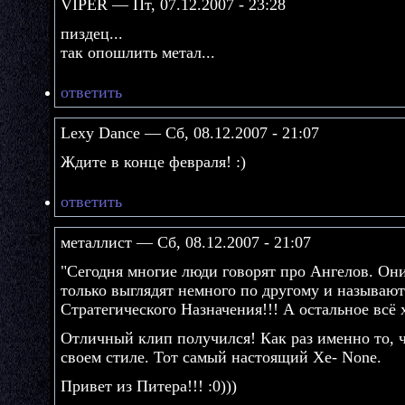
VIPER — Пт, 07.12.2007 - 23:28
пиздец...
так опошлить метал...
ответить
Lexy Dance — Сб, 08.12.2007 - 21:07
Ждите в конце февраля! :)
ответить
металлист — Сб, 08.12.2007 - 21:07
"Сегодня многие люди говорят про Ангелов. Он
только выглядят немного по другому и называют
Стратегического Назначения!!! А остальное всё х
Отличный клип получился! Как раз именно то, ч
своем стиле. Тот самый настоящий Xe- None.
Привет из Питера!!! :0)))