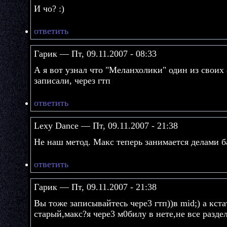
И чо? :)
ответить
Гарик — Пт, 09.11.2007 - 08:33
А я вот узнал что "Меланхолики" один из своих
записали, через гтп
ответить
Lexy Dance — Пт, 09.11.2007 - 21:38
Не наш метод. Макс теперь занимается делами 
ответить
Гарик — Пт, 09.11.2007 - 21:38
Вы тоже записывайтесь чере3 гтп))в mid;) а кста
старый,макс?я чере3 м0билу в нете,не все разде