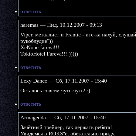
ответить
haremas — Пнд, 10.12.2007 - 09:13
Viper, металлист и Frantic - ите-ка нахуй, слуш
рукоблудие"))
XeNone fareva!!!
TokioHotel Fareva!!!!)))))
ответить
Lexy Dance — Сб, 17.11.2007 - 15:40
Осталось совсем чуть-чуть! :)
ответить
Armagedda — Сб, 17.11.2007 - 15:40
Зачётный трейлер, так держать ребята!
Увидемся в ROKS''е, обезательно приду.