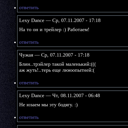
ответить
Lexy Dance — Ср, 07.11.2007 - 17:18
На то он и трейлер :) Работаем!
ответить
Чужая — Ср, 07.11.2007 - 17:18
Блин..трэйлер такой маленький:(((
аж жуть!..терь еще лююопытней:(
ответить
Lexy Dance — Чт, 08.11.2007 - 06:48
Не юзаем мы эту бодягу. :)
ответить