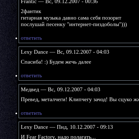
Frantic — Вс, 09.12.2007 - 00:36
2фантик
гитарная музыка давно сама себя позорит
послушай песенку "интернет-пиздоболы")))
ответить
Lexy Dance — Вс, 09.12.2007 - 04:03
Спасиба! :) Будем жечь далее
ответить
Медвед — Вс, 09.12.2007 - 04:03
Превед, металчеги! Клипчегу зачод! Вы сцуко ж
ответить
Lexy Dance — Пнд, 10.12.2007 - 09:13
И Fear Factory, надо полагать...