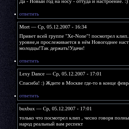
Да - Новый год на носу - оттуда и настроение. :)
ответить
Mort — Ср, 05.12.2007 - 16:34
Привет всей группе "Xe-None"! посмотрел клип..
уровне,и прослеживается в нём Новогоднее настр
молодцы!Так держать!Удачи!
ответить
Lexy Dance — Ср, 05.12.2007 - 17:01
Спасиба! :) Ждите в Москве где-то в конце февр
ответить
buxbux — Ср, 05.12.2007 - 17:01
только что посмотрел клип , чесно говоря полны
народ реальный вам респект