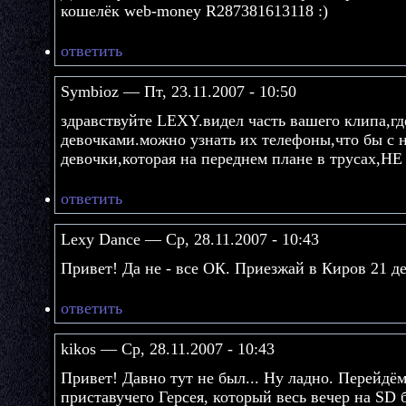
кошелёк web-money R287381613118 :)
ответить
Symbioz — Пт, 23.11.2007 - 10:50
здравствуйте LEXY.видел часть вашего клипа,гд
девочками.можно узнать их телефоны,что бы с 
девочки,которая на переднем плане в трусах,Н
ответить
Lexy Dance — Ср, 28.11.2007 - 10:43
Привет! Да не - все ОК. Приезжай в Киров 21 д
ответить
kikos — Ср, 28.11.2007 - 10:43
Привет! Давно тут не был... Ну ладно. Перейдём
приставучего Герсея, который весь вечер на SD б