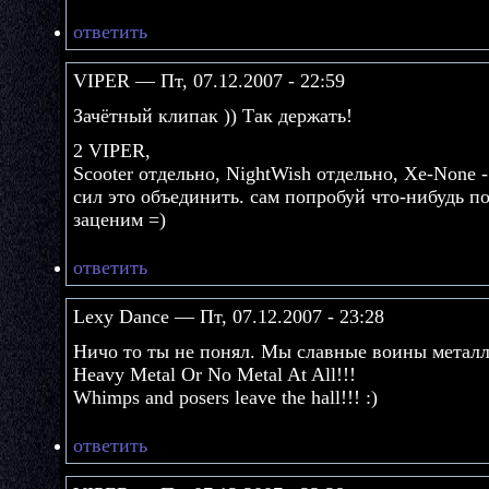
ответить
VIPER — Пт, 07.12.2007 - 22:59
Зачётный клипак )) Так держать!
2 VIPER,
Scooter отдельно, NightWish отдельно, Xe-None -
сил это объединить. сам попробуй что-нибудь по
заценим =)
ответить
Lexy Dance — Пт, 07.12.2007 - 23:28
Ничо то ты не понял. Мы славные воины металл
Heavy Metal Or No Metal At All!!!
Whimps and posers leave the hall!!! :)
ответить