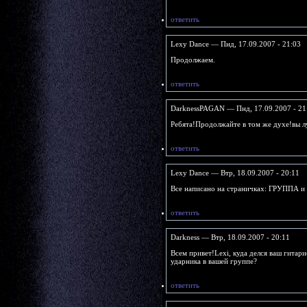
ответить
Lexy Dance — Пнд, 17.09.2007 - 21:03
Продолжаем.
ответить
DarknessPAGAN — Пнд, 17.09.2007 - 21
Ребята!Продолжайте в том же духе!вы 
ответить
Lexy Dance — Втр, 18.09.2007 - 20:11
Все написано на страничках: ГРУППА и 
ответить
Darkness — Втр, 18.09.2007 - 20:11
Всем привет!Lехi, куда делся ваш гитари
ударника в вашей группе?
ответить