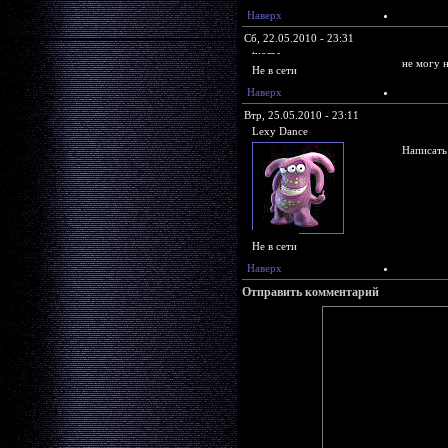
Наверх
Сб, 22.05.2010 - 23:31
tyoma
не могу 
Не в сети
Наверх
Втр, 25.05.2010 - 23:11
Lexy Dance
Написать
Не в сети
Наверх
Отправить комментарий