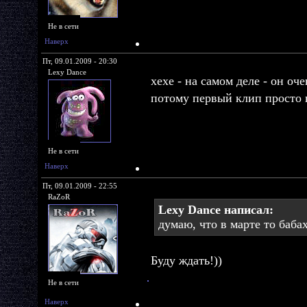
Не в сети
Наверх
Пт, 09.01.2009 - 20:30
Lexy Dance
хехе - на самом деле - он о
потому первый клип просто 
Не в сети
Наверх
Пт, 09.01.2009 - 22:55
RaZoR
Lexy Dance написал:
думаю, что в марте то баба
Буду ждать!))
Не в сети
Наверх