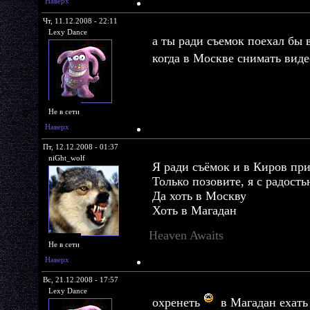
Наверх
Чт, 11.12.2008 - 22:11
Lexy Dance
а ты ради съемок поехал бы 
когда в Москве снимать вид
Не в сети
Наверх
Пт, 12.12.2008 - 01:37
niGht_wolf
Я ради съёмок и в Киров при
Только позовите, я с радость
Да хоть в Москву
Хоть в Магадан
Heaven Awaits
Не в сети
Наверх
Вс, 21.12.2008 - 17:57
Lexy Dance
охренеть
в Магадан ехать