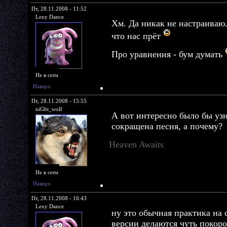
Пт, 28.11.2008 - 11:52
Lexy Dance
Хм. Да никак не настраиваю.
что нас прёт
Про уравнения - бум думать
Не в сети
Наверх
Пт, 28.11.2008 - 15:55
niGht_wolf
А вот интересно было бы узн
сокращена песня, а почему?
Heaven Awaits
Не в сети
Наверх
Пт, 28.11.2008 - 16:43
Lexy Dance
ну это обычная практика на 
версии делаются чуть покоро