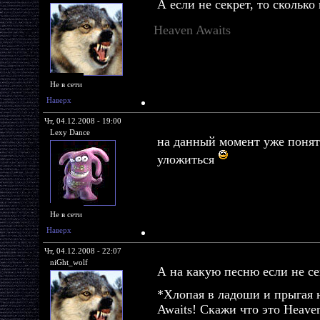
А если не секрет, то скольк
Heaven Awaits
Не в сети
Наверх
Чт, 04.12.2008 - 19:00
Lexy Dance
на данный момент уже понят
уложиться
Не в сети
Наверх
Чт, 04.12.2008 - 22:07
niGht_wolf
А на какую песню если не се
*Хлопая в ладоши и прыгая н
Awaits! Скажи что это Heaven 