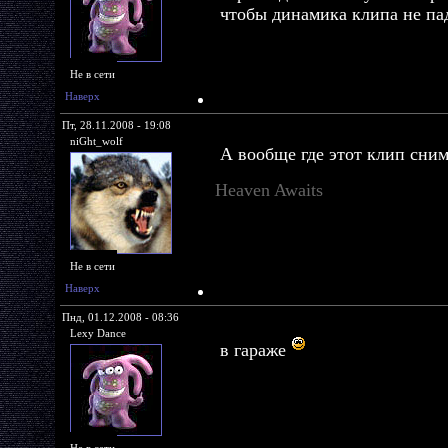
чтобы динамика клипа не па
Не в сети
Наверх
Пт, 28.11.2008 - 19:08
niGht_wolf
А вообще где этот клип сним
Heaven Awaits
Не в сети
Наверх
Пнд, 01.12.2008 - 08:36
Lexy Dance
в гараже
Не в сети