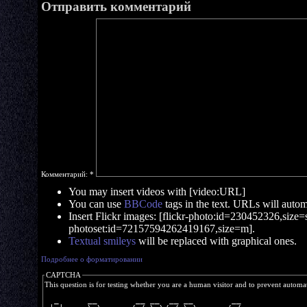
Отправить комментарий
Комментарий:
*
You may insert videos with [video:URL]
You can use
BBCode
tags in the text. URLs will automa
Insert Flickr images: [flickr-photo:id=230452326,size=s]
photoset:id=72157594262419167,size=m].
Textual smileys
will be replaced with graphical ones.
Подробнее о форматировании
CAPTCHA
This question is for testing whether you are a human visitor and to prevent autom
  _      __        __ __  __ __        __