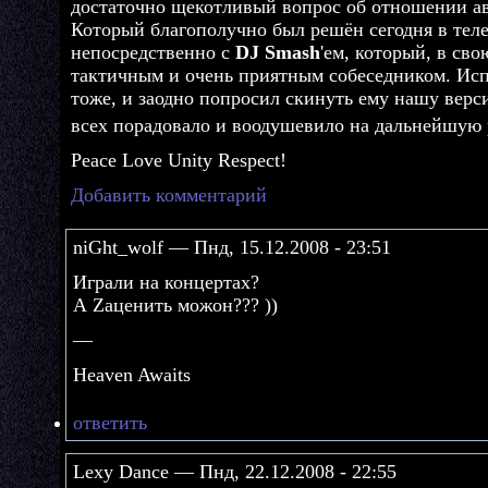
достаточно щекотливый вопрос об отношении ав
Который благополучно был решён сегодня в тел
непосредственно с
DJ Smash
'ем, который, в сво
тактичным и очень приятным собеседником. Исп
тоже, и заодно попросил скинуть ему нашу верс
всех порадовало и воодушевило на дальнейшую 
Peace Love Unity Respect!
Добавить комментарий
niGht_wolf — Пнд, 15.12.2008 - 23:51
Играли на концертах?
А Zаценить можон??? ))
—
Heaven Awaits
ответить
Lexy Dance — Пнд, 22.12.2008 - 22:55