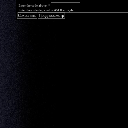
Enter the code above:
*
Enter the code depicted in ASCII art style.