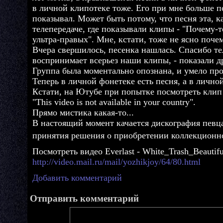
в личной клипотеке тоже. Его при мне больше п
показывал. Может быть потому, что песня эта, 
телепередаче, где показывали клипы - "Почему-т
ультра-правых". Мне, кстати, тоже не ясно почем
Вчера свершилось, песенка нашлась. Спасибо те
воспринимает всерьез наши клипы, - показали д
Группа была моментально опознана, и умело про
Теперь в личной фонетеке есть песня, а в лично
Кстати, на Ютубе при попытке посмотреть клип
"This video is not available in your country".
Прямо мистика какая-то...
В настоящий момент качается дискография певц
принятия решения о приобретении коллекционн
Посмотреть видео Everlast - White_Trash_Beautifu
http://video.mail.ru/mail/yozhikjoy/64/80.html
Добавить комментарий
Отправить комментарий