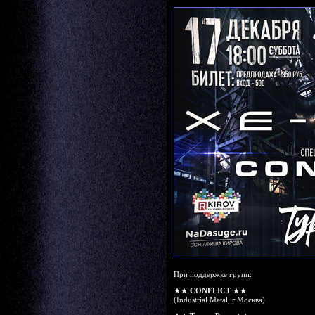
При поддержке групп:
★★
CONFLICT
★★
(Industrial Metal, г.Москва)