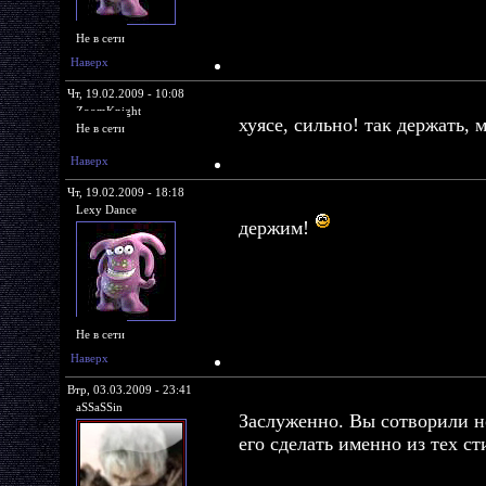
Не в сети
Наверх
Чт, 19.02.2009 - 10:08
ZoomKnight
хуясе, сильно! так держать, 
Не в сети
Наверх
Чт, 19.02.2009 - 18:18
Lexy Dance
держим!
Не в сети
Наверх
Втр, 03.03.2009 - 23:41
aSSaSSin
Заслуженно. Вы сотворили н
его сделать именно из тех ст