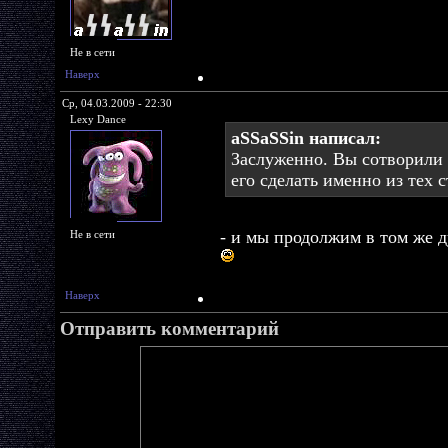
Не в сети
Наверх
Ср, 04.03.2009 - 22:30
Lexy Dance
aSSaSSin написал:
Заслуженно. Вы сотворили
его сделать именно из тех 
- и мы продолжим в том же 
Не в сети
Наверх
Отправить комментарий