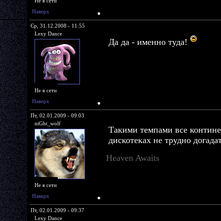
Не в сети
Наверх
Ср, 31.12.2008 - 11:55
Lexy Dance
Да да - именно туда!
Не в сети
Наверх
Пт, 02.01.2009 - 09:03
niGht_wolf
Такими темпами все контине
дискотеках не трудно догадат
Heaven Awaits
Не в сети
Наверх
Пт, 02.01.2009 - 09:37
Lexy Dance