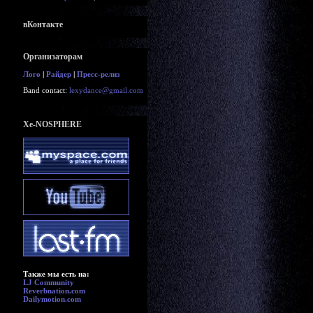
вКонтакте
Организаторам
Лого
|
Райдер
|
Пресс-релиз
Band contact:
lexydance@gmail.com
Xe-NOSPHERE
Также мы есть на:
LJ Community
Reverbnation.com
Dailymotion.com