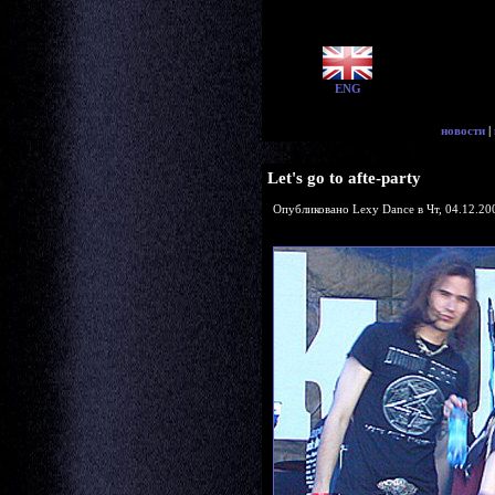
ENG
новости
|
Let's go to afte-party
Опубликовано Lexy Dance в Чт, 04.12.200