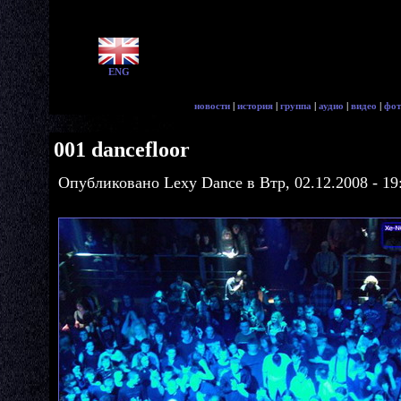
ENG
новости
|
история
|
группа
|
аудио
|
видео
|
фот
001 dancefloor
Опубликовано Lexy Dance в Втр, 02.12.2008 - 19