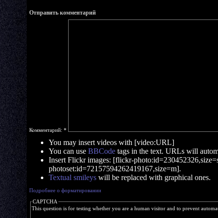
Отправить комментарий
Комментарий:
*
You may insert videos with [video:URL]
You can use
BBCode
tags in the text. URLs will automa
Insert Flickr images: [flickr-photo:id=230452326,size=s]
photoset:id=72157594262419167,size=m].
Textual smileys
will be replaced with graphical ones.
Подробнее о форматировании
CAPTCHA
This question is for testing whether you are a human visitor and to prevent autom