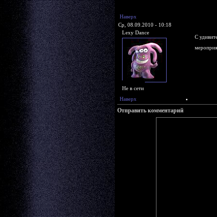
Наверх
Ср, 08.09.2010 - 10:18
Lexy Dance
С удивит
мероприя
Не в сети
Наверх
Отправить комментарий