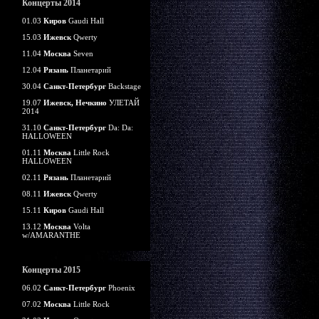
Концерты 2014
01.03
Киров
Gaudi Hall
15.03
Ижевск
Qwerty
11.04
Москва
Seven
12.04
Рязань
Планетарий
30.04
Санкт-Петербург
Backstage
19.07
Ижевск, Нечкино
УЛЕТАЙ
2014
31.10
Санкт-Петербург
Da: Da:
HALLOWEEN
01.11
Москва
Little Rock
HALLOWEEN
02.11
Рязань
Планетарий
08.11
Ижевск
Qwerty
15.11
Киров
Gaudi Hall
13.12
Москва
Volta
w/AMARANTHE
Концерты 2015
06.02
Санкт-Петербург
Phoenix
07.02
Москва
Little Rock