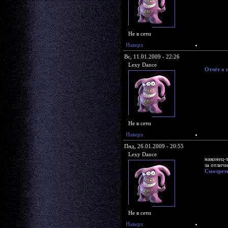
Не в сети
Наверх
Вс, 11.01.2009 - 22:26
Lexy Dance
Отчёт о
Не в сети
Наверх
Пнд, 26.01.2009 - 20:55
Lexy Dance
наконец-
за отлич
Смотрет
Не в сети
Наверх