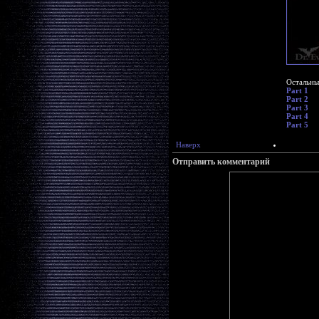
Остальны
Part 1
Part 2
Part 3
Part 4
Part 5
Наверх
Отправить комментарий