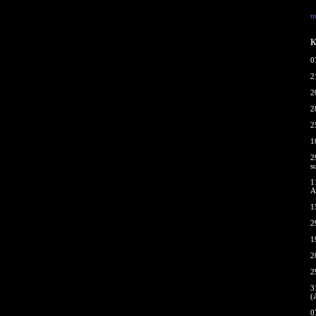
п
К
0
2
2
2
2
1
2
s
1
A
1
2
1
2
2
3
(
0