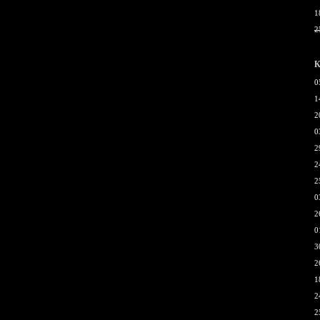
1
2
К
0
1
2
0
2
2
2
0
2
0
3
2
1
2
2