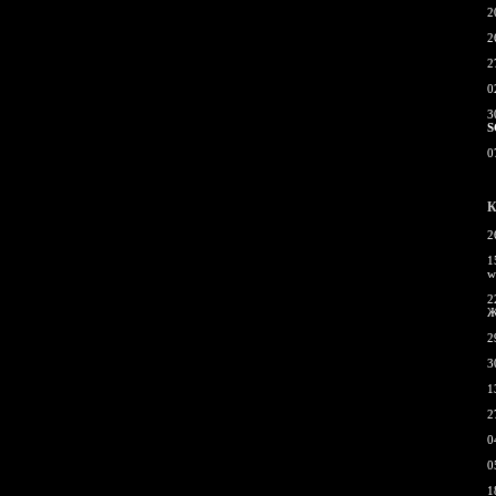
2
2
2
0
3
S
0
К
2
1
w
2
Ж
2
3
1
2
0
0
1