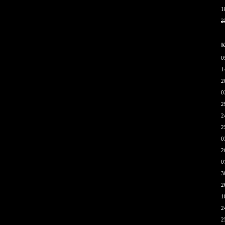
1
2
К
0
1
2
0
2
2
2
0
2
0
3
2
1
2
2