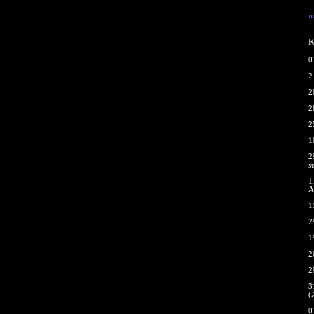
п
К
0
2
2
2
2
1
2
s
1
A
1
2
1
2
2
3
(
0