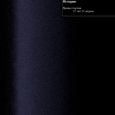
История
Время участия
17 лет 11 недель