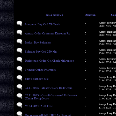
Тема форума
Ответов
Соз
Автор: lifetime
Innopran: Buy Cod Xl Check
0
26.01.2026 - 13
Автор: ragingac
Atarax: Order Consumer Discount Rx
0
26.01.2026 - 00
Автор: ragingac
Imdur: Buy Zolpidem
0
25.01.2026 - 18
Автор: ragingac
Eulexin: Buy Cod 250 Mg
0
25.01.2026 - 15
Автор: lifetime
Diclofenac: Order-Gel Check Milwaukee
0
24.01.2026 - 04
Автор: lifetime
Trimox: Online Pharmacy
0
22.01.2026 - 19
Автор: Lexy Da
Filth's Birthday Fest
0
01.01.2026 - 15
Автор: Lexy Da
03.11.2025 - Moscow Dark Halloweem
0
01.01.2026 - 15
02.11.2025 - Самый Страшный Halloween
Автор: Lexy Da
0
(Санкт-Петербург)
01.01.2026 - 14
Автор: Lexy Da
MOSCOW DARK FEST
0
17.10.2025 - 11
Автор: Lexy Da
Фестиваль «ДОБРОВЯТКА» (Киров)
0