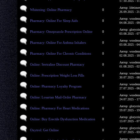
17.10.2025 - 11
Автор: lifetime
Whitening: Online Pharmacy
0
26.09.2025 - 21
Автор: woodens
Pharmacy: Online For Sleep Aids
0
04.08.2025 - 09
Автор: glorycri
Pharmacy: Omeprazole Prescription Online
0
03.08.2025 - 07
Автор: woodens
Pharmacy: Online For Asthma Inhalers
0
03.08.2025 - 04
Автор: woodens
Pharmacy: Online For Chronic Conditions
0
02.08.2025 - 18
Автор: woodens
Online: Sertraline Discount Pharmacy
0
01.08.2025 - 02
Автор: woodens
Online: Prescription Weight Loss Pills
0
30.07.2025 - 08
Автор: woodens
Online: Pharmacy Loyalty Program
0
27.07.2025 - 06
Автор: woodens
Online: Losartan Mail-Order Pharmacy
0
24.07.2025 - 17
Автор: glorycri
Online: Pharmacy For Heart Medications
0
19.07.2025 - 19
Автор: glorycri
Online: Buy Erectile Dysfunction Medication
0
13.07.2025 - 07
Автор: glorycri
Oxytrol: Get Online
0
07.07.2025 - 03
Автор: woodens